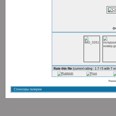
ф
Rate this file
(current rating : 1.7 / 5 with 7 v
Power
Спонсоры галереи