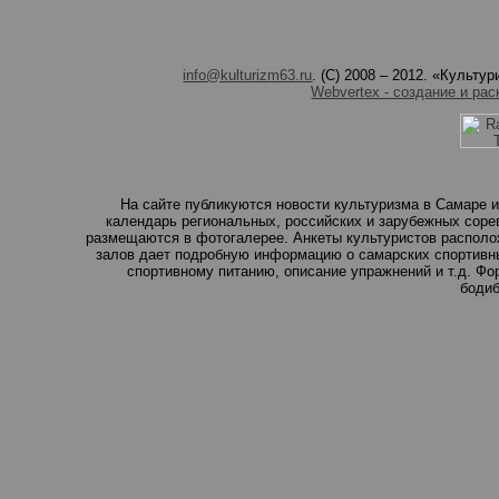
info@kulturizm63.ru
. (C) 2008 – 2012. «Культ
Webvertex - создание и рас
На сайте публикуются новости культуризма в Самаре и
календарь региональных, российских и зарубежных соре
размещаются в фотогалерее. Анкеты культуристов располо
залов дает подробную информацию о самарских спортивны
спортивному питанию, описание упражнений и т.д. Ф
бодиб