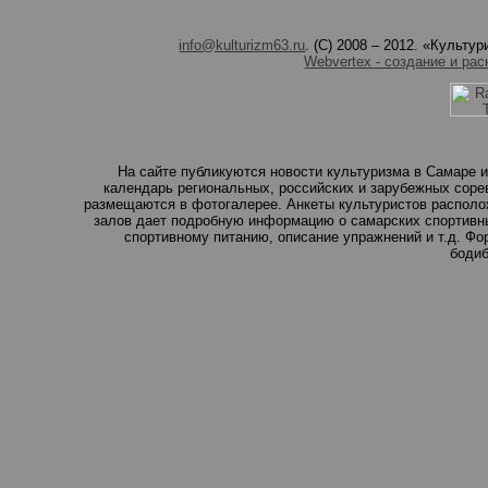
info@kulturizm63.ru
. (C) 2008 – 2012. «Культ
Webvertex - создание и рас
На сайте публикуются новости культуризма в Самаре и
календарь региональных, российских и зарубежных соре
размещаются в фотогалерее. Анкеты культуристов располо
залов дает подробную информацию о самарских спортивны
спортивному питанию, описание упражнений и т.д. Ф
бодиб