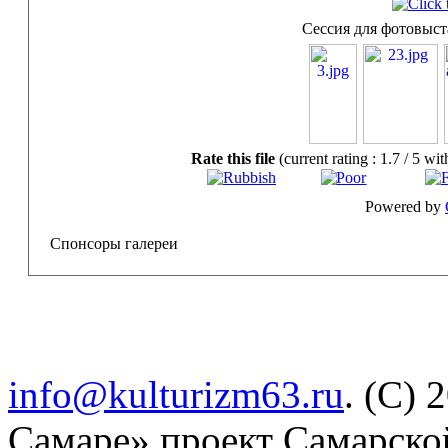
Сессия для фотовыст
Rate this file
(current rating : 1.7 / 5 wit
Powered by
Спонсоры галереи
info@kulturizm63.ru
. (C) 
Самаре» проект Самарско