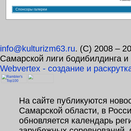
Powered
Спонсоры галереи
info@kulturizm63.ru
. (C) 2008 – 
Самарской лиги бодибилдинга и
Webvertex - создание и раскрутк
На сайте публикуются новос
Самарской области, в Росс
обновляется календарь рег
зарубежных соревнований. 