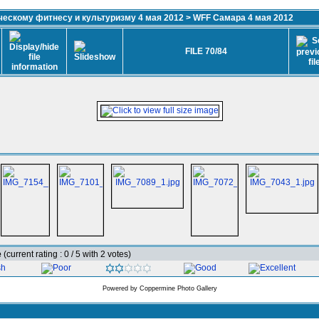
ескому фитнесу и культуризму 4 мая 2012
>
WFF Самара 4 мая 2012
FILE 70/84
e
(current rating : 0 / 5 with 2 votes)
Powered by
Coppermine Photo Gallery