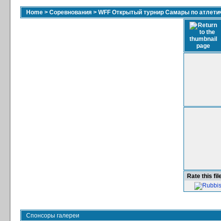
Home
>
Соревнования
>
WFF Открытый турнир Самары по атлетич
Rate this fil
Спонсоры галереи