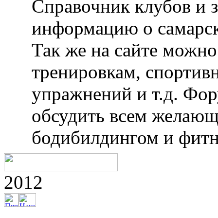
Справочник клубов и 
информацию о самарск
Так же на сайте можн
тренировкам, спортив
упражнений и т.д. Фо
обсудить всем желающ
бодибилдингом и фитн
2012