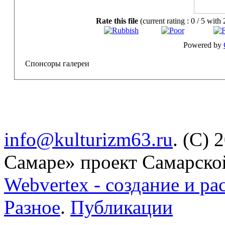
Rate this file
(current rating : 0 / 5 with 
Powered by
Спонсоры галереи
info@kulturizm63.ru
. (C) 
Самаре» проект Самарско
Webvertex - создание и ра
Разное
.
Публикации