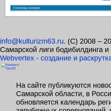
Powered
Спонсоры галереи
info@kulturizm63.ru
. (C) 2008 – 
Самарской лиги бодибилдинга и
Webvertex - создание и раскрутк
На сайте публикуются новос
Самарской области, в Росс
обновляется календарь рег
зарубежных соревнований. 