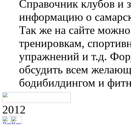
Справочник клубов и 
информацию о самарск
Так же на сайте можн
тренировкам, спортив
упражнений и т.д. Фо
обсудить всем желающ
бодибилдингом и фитн
2012