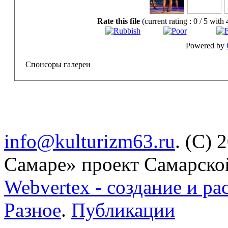
Rate this file
(current rating : 0 / 5 with 
Powered by
Спонсоры галереи
info@kulturizm63.ru
. (C) 
Самаре» проект Самарско
Webvertex - создание и ра
Разное
.
Публикации