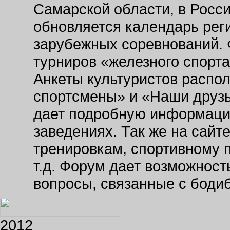
Самарской области, в Росс
обновляется календарь рег
зарубежных соревнований. 
турниров «железного спорт
Анкеты культуристов распо
спортсмены» и «Наши друзь
дает подробную информаци
заведениях. Так же на сайт
тренировкам, спортивному 
т.д. Форум дает возможнос
вопросы, связанные с боди
2012