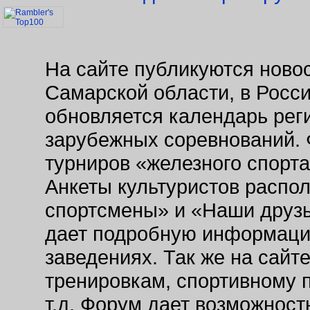
На сайте публикуются новос
Самарской области, в Росс
обновляется календарь рег
зарубежных соревнований. 
турниров «железного спорт
Анкеты культуристов распо
спортсмены» и «Наши друзь
дает подробную информаци
заведениях. Так же на сайт
тренировкам, спортивному 
т.д. Форум дает возможнос