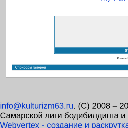
S
Powered
Спонсоры галереи
info@kulturizm63.ru
. (C) 2008 – 
Самарской лиги бодибилдинга и
Webvertex - создание и раскрутк