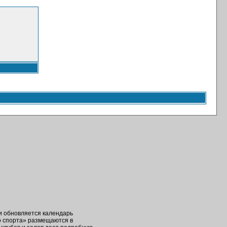
ки обновляется календарь
о спорта» размещаются в