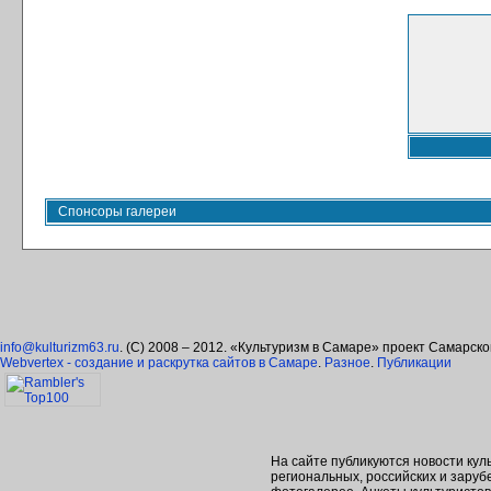
Спонсоры галереи
info@kulturizm63.ru
. (C) 2008 – 2012. «Культуризм в Самаре» проект Самарск
Webvertex - создание и раскрутка сайтов в Самаре
.
Разное
.
Публикации
На сайте публикуются новости кул
региональных, российских и зару