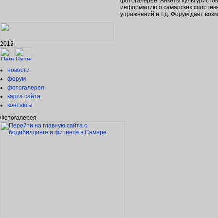
фотогалерее. Анкеты культуристо
информацию о самарских спортивн
упражнений и т.д. Форум дает во
2012
новости
форум
фотогалерея
карта сайта
контакты
Фотогалерея