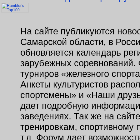
На сайте публикуются новос
Самарской области, в Росс
обновляется календарь рег
зарубежных соревнований. 
турниров «железного спорт
Анкеты культуристов распо
спортсмены» и «Наши друзь
дает подробную информаци
заведениях. Так же на сайт
тренировкам, спортивному 
т.д. Форум дает возможнос