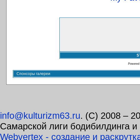
S
Powered
Спонсоры галереи
info@kulturizm63.ru
. (C) 2008 – 
Самарской лиги бодибилдинга и
Webvertex - создание и раскрутк