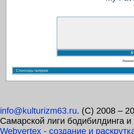
S
Powered
Спонсоры галереи
info@kulturizm63.ru
. (C) 2008 – 
Самарской лиги бодибилдинга и
Webvertex - создание и раскрутк