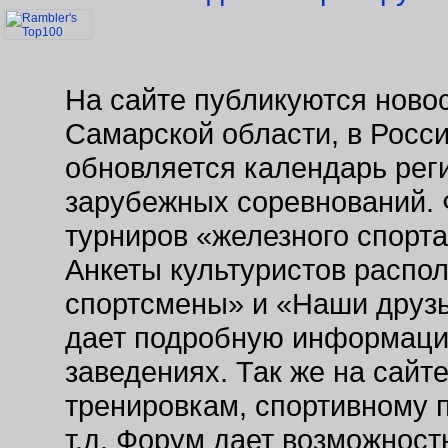
На сайте публикуются новос
Самарской области, в Росс
обновляется календарь рег
зарубежных соревнований. 
турниров «железного спорт
Анкеты культуристов распо
спортсмены» и «Наши друзь
дает подробную информаци
заведениях. Так же на сайт
тренировкам, спортивному 
т.д. Форум дает возможнос