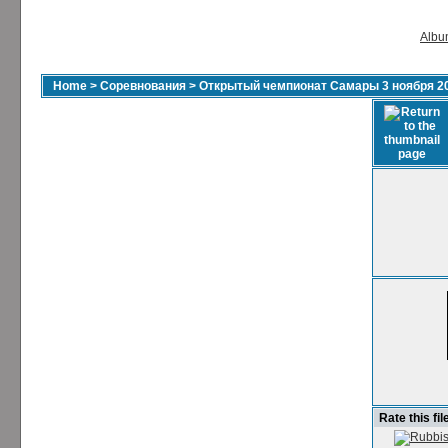
Album
Home
>
Соревнования
>
Открытый чемпионат Самары 3 ноября 2
Rate this fil