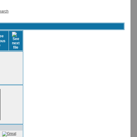
earch