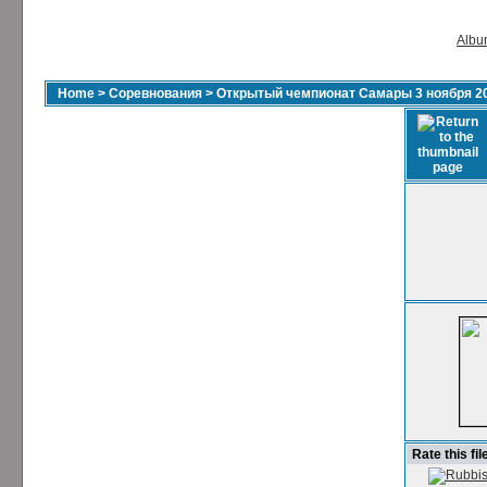
Album
Home
>
Соревнования
>
Открытый чемпионат Самары 3 ноября 2
Rate this fil