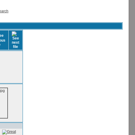
earch