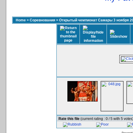
Home
>
Соревнования
>
Открытый чемпионат Самары 3 ноября 2
Rate this file
(current rating : 0 / 5 with 5 votes