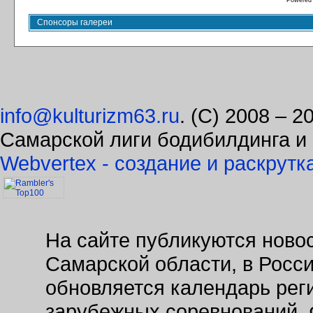
Powered
Спонсоры галереи
info@kulturizm63.ru
. (C) 2008 – 
Самарской лиги бодибилдинга и
Webvertex - создание и раскрутк
На сайте публикуются новос
Самарской области, в Росс
обновляется календарь рег
зарубежных соревнований. 