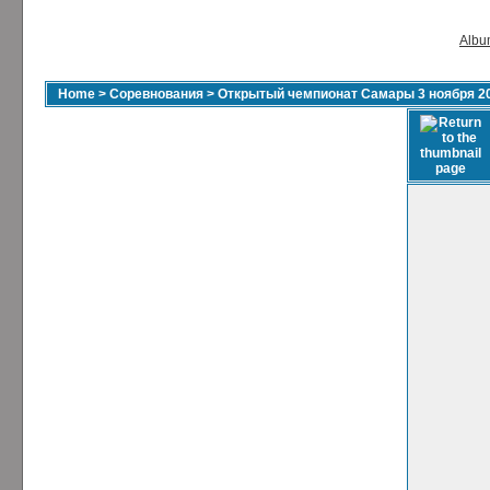
Album
Home
>
Соревнования
>
Открытый чемпионат Самары 3 ноября 2