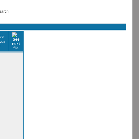
earch