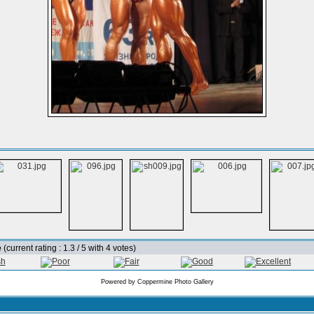
e
(current rating : 1.3 / 5 with 4 votes)
Powered by
Coppermine Photo Gallery