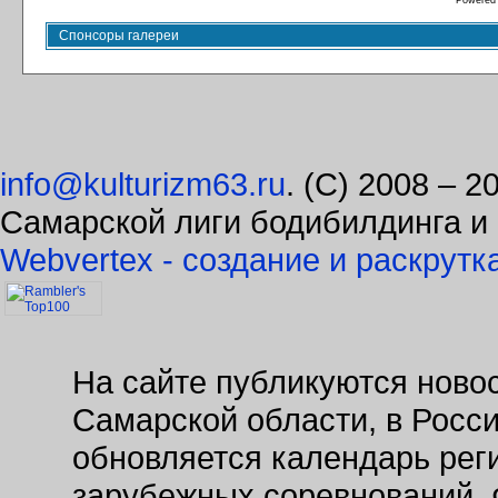
Powered
Спонсоры галереи
info@kulturizm63.ru
. (C) 2008 – 
Самарской лиги бодибилдинга и
Webvertex - создание и раскрутк
На сайте публикуются новос
Самарской области, в Росс
обновляется календарь рег
зарубежных соревнований. 