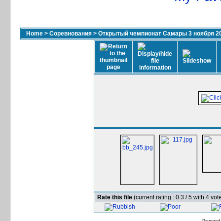
Home
>
Соревнования
>
Открытый чемпионат Самары 3 ноября 2
Rate this file
(current rating : 0.3 / 5 with 4 vot