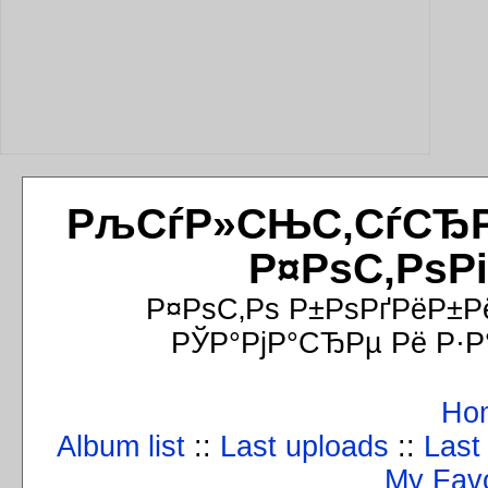
РљСѓР»СЊС‚СѓСЂРёР
Р¤РѕС‚РѕР
Р¤РѕС‚Рѕ Р±РѕРґРёР±Р
РЎР°РјР°СЂРµ Рё Р·Р
Ho
Album list
::
Last uploads
::
Last
My Favo