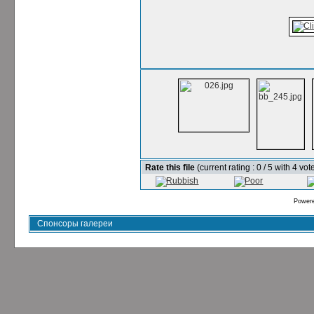
Rate this file
(current rating : 0 / 5 with 4 vot
Power
Спонсоры галереи