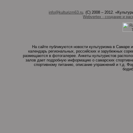
info@kulturizm63.ru
. (C) 2008 – 2012. «Культ
Webvertex - создание и рас
На сайте публикуются новости культуризма в Самаре и
календарь региональных, российских и зарубежных соре
размещаются в фотогалерее. Анкеты культуристов располо
залов дает подробную информацию о самарских спортивны
спортивному питанию, описание упражнений и т.д. Ф
бодиб