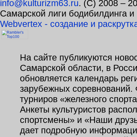
Самарской лиги бодибилдинга и
Webvertex - создание и раскрутк
На сайте публикуются новос
Самарской области, в Росс
обновляется календарь рег
зарубежных соревнований. 
турниров «железного спорт
Анкеты культуристов распо
спортсмены» и «Наши друзь
дает подробную информаци
заведениях. Так же на сайт