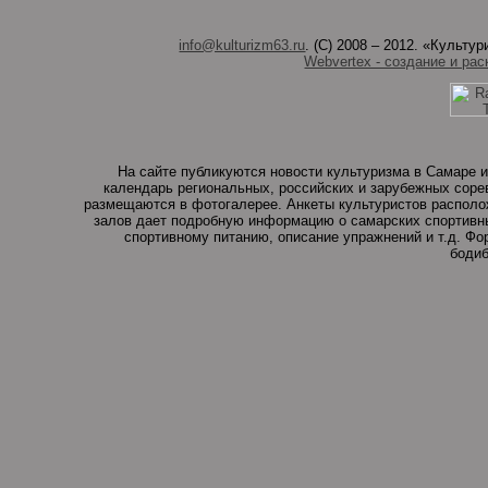
info@kulturizm63.ru
. (C) 2008 – 2012. «Культ
Webvertex - создание и рас
На сайте публикуются новости культуризма в Самаре и
календарь региональных, российских и зарубежных соре
размещаются в фотогалерее. Анкеты культуристов располо
залов дает подробную информацию о самарских спортивны
спортивному питанию, описание упражнений и т.д. Ф
бодиб