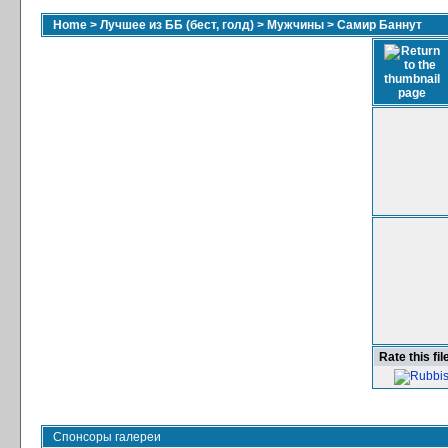
Home
>
Лучшее из ББ (бест, голд)
>
Мужчины
>
Самир Баннут
Rate this fil
Спонсоры галереи