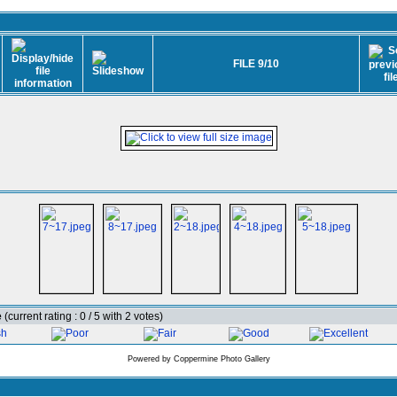
FILE 9/10
e
(current rating : 0 / 5 with 2 votes)
Powered by
Coppermine Photo Gallery