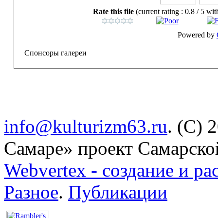
Rate this file
(current rating : 0.8 / 5 wit
Powered by
Спонсоры галереи
info@kulturizm63.ru
. (C) 
Самаре» проект Самарско
Webvertex - создание и ра
Разное
.
Публикации