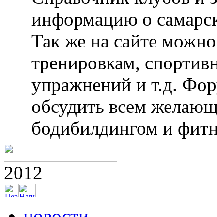
информацию о самарск
Так же на сайте можн
тренировкам, спортив
упражнений и т.д. Фо
обсудить всем желающ
бодибилдингом и фитн
2012
новости