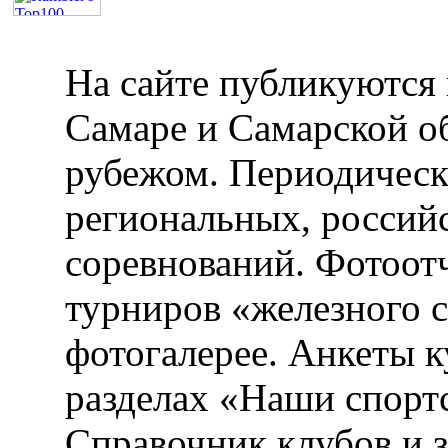
На сайте публикуются 
Самаре и Самарской об
рубежом. Периодическ
региональных, россий
соревнований. Фотоот
турниров «железного 
фотогалерее. Анкеты 
разделах «Наши спорт
Справочник клубов и 