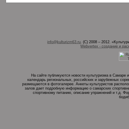
info@kulturizm63.ru
. (C) 2008 – 2012. «Культ
Webvertex - создание и рас
На сайте публикуются новости культуризма в Самаре и
календарь региональных, российских и зарубежных соре
размещаются в фотогалерее. Анкеты культуристов располо
залов дает подробную информацию о самарских спортивны
спортивному питанию, описание упражнений и т.д. Ф
бодиб