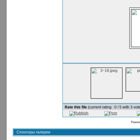
Rate this file
(current rating : 0 / 5 with 3 vot
Power
Спонсоры галереи