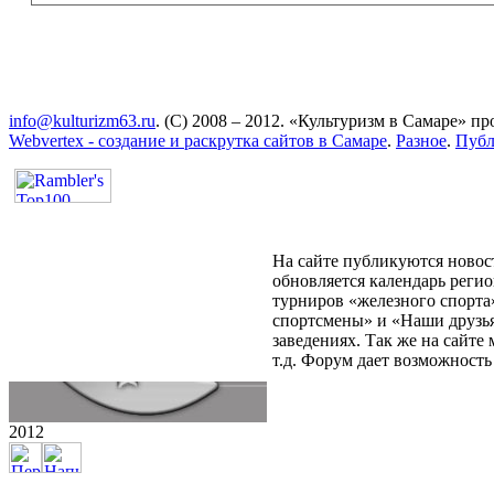
info@kulturizm63.ru
. (C) 2008 – 2012. «Культуризм в Самаре» 
Webvertex - создание и раскрутка сайтов в Самаре
.
Разное
.
Публ
На сайте публикуются новост
обновляется календарь реги
турниров «железного спорта
спортсмены» и «Наши друзья
заведениях. Так же на сайт
т.д. Форум дает возможност
2012