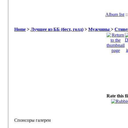
Album list
:
Home
>
Лучшее из ББ (бест, голд)
>
Мужчины
>
Стиве
Rate this f
Спонсоры галереи