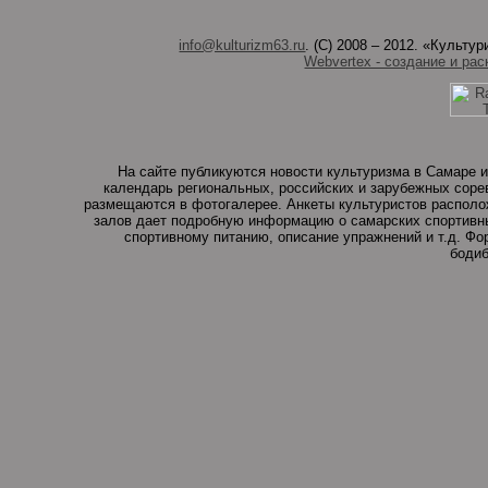
info@kulturizm63.ru
. (C) 2008 – 2012. «Культ
Webvertex - создание и рас
На сайте публикуются новости культуризма в Самаре и
календарь региональных, российских и зарубежных соре
размещаются в фотогалерее. Анкеты культуристов располо
залов дает подробную информацию о самарских спортивны
спортивному питанию, описание упражнений и т.д. Ф
бодиб