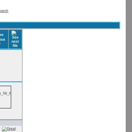
earch