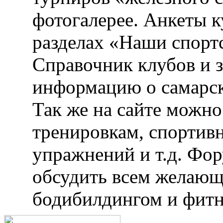
фотогалерее. Анкеты 
разделах «Наши спорт
Справочник клубов и 
информацию о самарск
Так же на сайте можн
тренировкам, спортив
упражнений и т.д. Фо
обсудить всем желающ
бодибилдингом и фитн