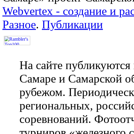
Webvertex - создание и ра
Разное
.
Публикации
На сайте публикуются 
Самаре и Самарской об
рубежом. Периодическ
региональных, россий
соревнований. Фотоот
турниров «железного 