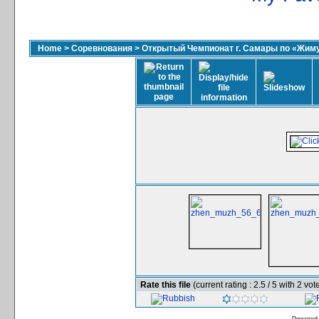
Home
>
Соревнования
>
Открытый Чемпионат г. Самары по «Жиму
Rate this file
(current rating : 2.5 / 5 with 2 vot