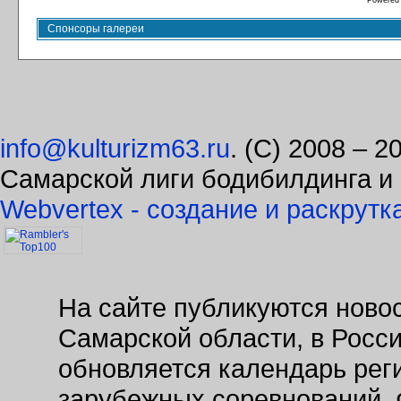
Powered
Спонсоры галереи
info@kulturizm63.ru
. (C) 2008 – 
Самарской лиги бодибилдинга и
Webvertex - создание и раскрутк
На сайте публикуются новос
Самарской области, в Росс
обновляется календарь рег
зарубежных соревнований. 