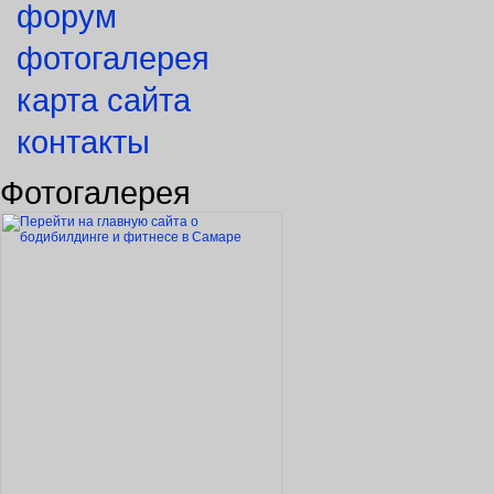
форум
фотогалерея
карта сайта
контакты
Фотогалерея