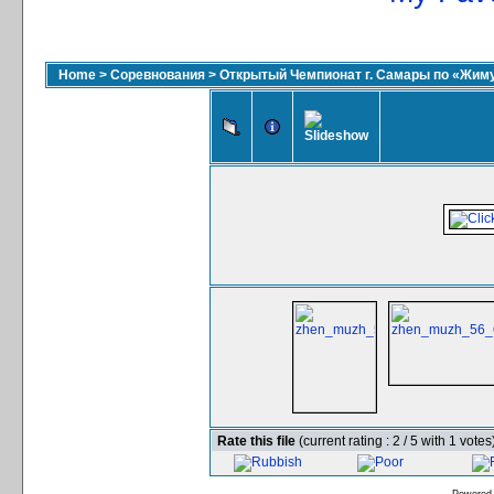
Home
>
Соревнования
>
Открытый Чемпионат г. Самары по «Жиму
Rate this file
(current rating : 2 / 5 with 1 votes