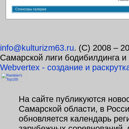
Powered
Спонсоры галереи
info@kulturizm63.ru
. (C) 2008 – 
Самарской лиги бодибилдинга и
Webvertex - создание и раскрутк
На сайте публикуются новос
Самарской области, в Росс
обновляется календарь рег
зарубежных соревнований. 