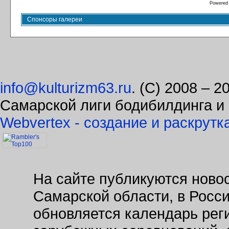
S
Powered
Спонсоры галереи
info@kulturizm63.ru
. (C) 2008 – 
Самарской лиги бодибилдинга и
Webvertex - создание и раскрутк