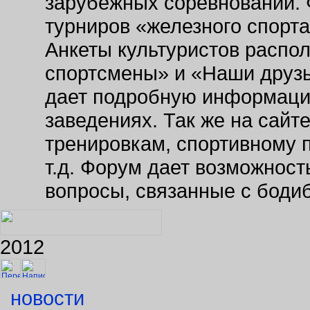
На сайте публикуются новос
Самарской области, в Росс
обновляется календарь рег
зарубежных соревнований. 
турниров «железного спорт
Анкеты культуристов распо
спортсмены» и «Наши друзь
дает подробную информаци
заведениях. Так же на сайт
тренировкам, спортивному 
т.д. Форум дает возможнос
вопросы, связанные с боди