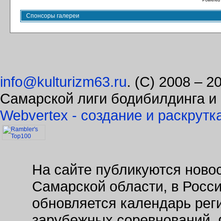
Powered
Спонсоры галереи
info@kulturizm63.ru
. (C) 2008 – 
Самарской лиги бодибилдинга и
Webvertex - создание и раскрутк
На сайте публикуются новос
Самарской области, в Росс
обновляется календарь рег
зарубежных соревнований. 