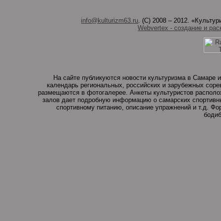
info@kulturizm63.ru
. (C) 2008 – 2012. «Культ
Webvertex - создание и рас
На сайте публикуются новости культуризма в Самаре и
календарь региональных, российских и зарубежных соре
размещаются в фотогалерее. Анкеты культуристов располо
залов дает подробную информацию о самарских спортивны
спортивному питанию, описание упражнений и т.д. Ф
бодиб