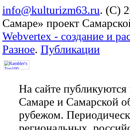
info@kulturizm63.ru
. (C) 
Самаре» проект Самарско
Webvertex - создание и ра
Разное
.
Публикации
На сайте публикуются 
Самаре и Самарской об
рубежом. Периодическ
региональных, россий