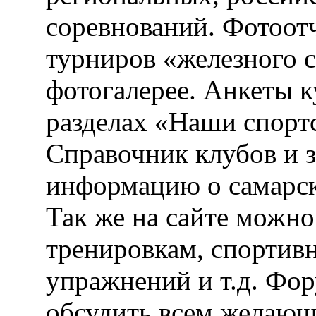
соревнований. Фотоот
турниров «железного 
фотогалерее. Анкеты 
разделах «Наши спорт
Справочник клубов и 
информацию о самарск
Так же на сайте можн
тренировкам, спортив
упражнений и т.д. Фо
обсудить всем желающ