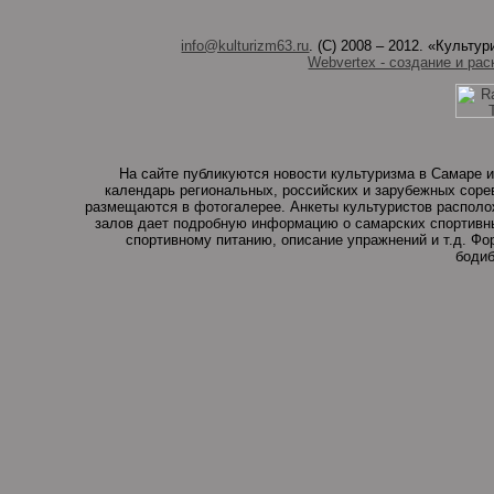
info@kulturizm63.ru
. (C) 2008 – 2012. «Культ
Webvertex - создание и рас
На сайте публикуются новости культуризма в Самаре и
календарь региональных, российских и зарубежных соре
размещаются в фотогалерее. Анкеты культуристов располо
залов дает подробную информацию о самарских спортивны
спортивному питанию, описание упражнений и т.д. Ф
бодиб