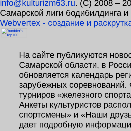
Самарской лиги бодибилдинга и
Webvertex - создание и раскрутк
На сайте публикуются новос
Самарской области, в Росс
обновляется календарь рег
зарубежных соревнований. 
турниров «железного спорт
Анкеты культуристов распо
спортсмены» и «Наши друзь
дает подробную информаци
заведениях. Так же на сайт