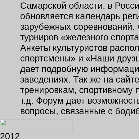
Самарской области, в Росс
обновляется календарь рег
зарубежных соревнований. 
турниров «железного спорт
Анкеты культуристов распо
спортсмены» и «Наши друзь
дает подробную информаци
заведениях. Так же на сайт
тренировкам, спортивному 
т.д. Форум дает возможнос
вопросы, связанные с боди
2012