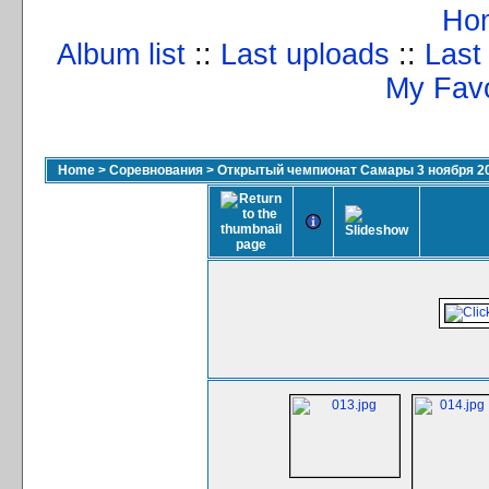
Ho
Album list
::
Last uploads
::
Last
My Favo
Home
>
Соревнования
>
Открытый чемпионат Самары 3 ноября 2