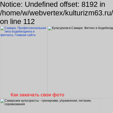
Notice: Undefined offset: 8192 in
/home/w/webvertex/kulturizm63.ru/p
on line 112
Как закачать свои фото