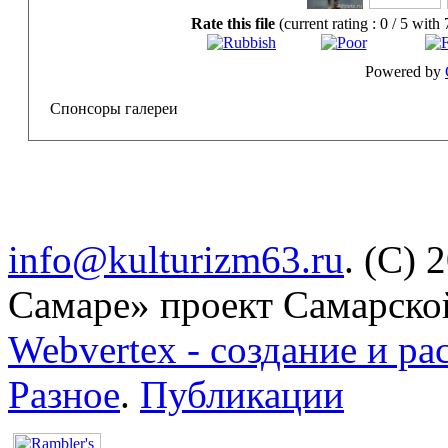
Rate this file
(current rating : 0 / 5 with 
Powered by
Спонсоры галереи
info@kulturizm63.ru
. (C) 
Самаре» проект Самарско
Webvertex - создание и ра
Разное
.
Публикации