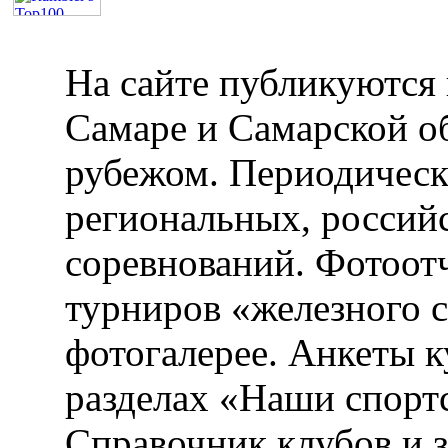
На сайте публикуются 
Самаре и Самарской об
рубежом. Периодическ
региональных, россий
соревнований. Фотоот
турниров «железного 
фотогалерее. Анкеты 
разделах «Наши спорт
Справочник клубов и 