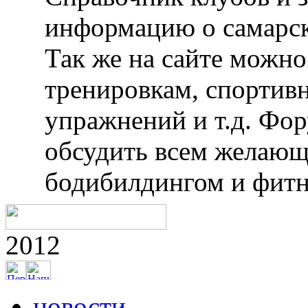
информацию о самарск
Так же на сайте можн
тренировкам, спортив
упражнений и т.д. Фо
обсудить всем желающ
бодибилдингом и фитн
2012
новости