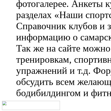
фотогалерее. Анкеты 
разделах «Наши спорт
Справочник клубов и 
информацию о самарск
Так же на сайте можн
тренировкам, спортив
упражнений и т.д. Фо
обсудить всем желающ
бодибилдингом и фитн