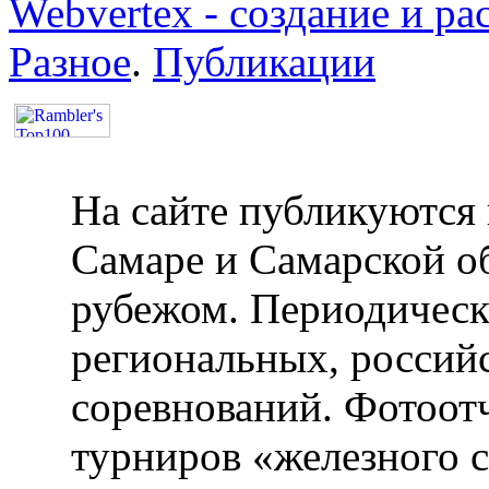
Webvertex - создание и ра
Разное
.
Публикации
На сайте публикуются 
Самаре и Самарской об
рубежом. Периодическ
региональных, россий
соревнований. Фотоот
турниров «железного 