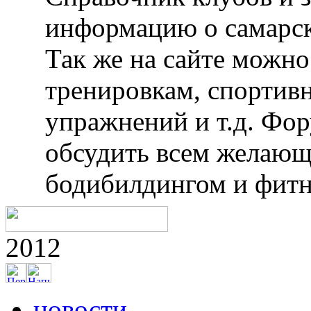
информацию о самарск
Так же на сайте можн
тренировкам, спортив
упражнений и т.д. Фо
обсудить всем желающ
бодибилдингом и фитн
2012
новости