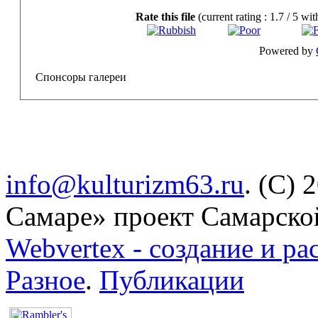
Rate this file
(current rating : 1.7 / 5 wit
Powered by
Спонсоры галереи
info@kulturizm63.ru
. (C) 
Самаре» проект Самарско
Webvertex - создание и ра
Разное
.
Публикации