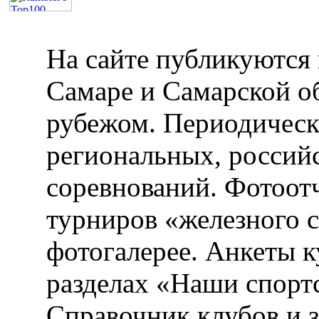
На сайте публикуются 
Самаре и Самарской об
рубежом. Периодическ
региональных, россий
соревнований. Фотоот
турниров «железного 
фотогалерее. Анкеты 
разделах «Наши спорт
Справочник клубов и 