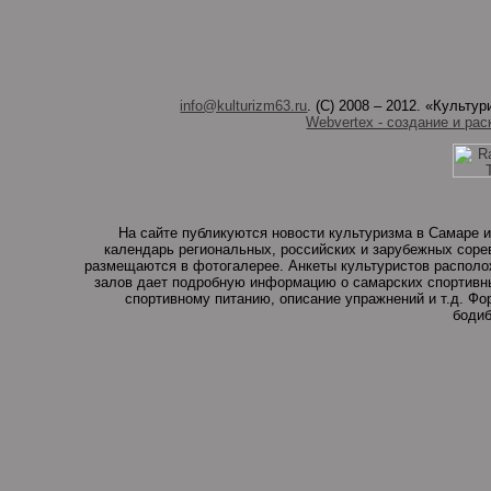
info@kulturizm63.ru
. (C) 2008 – 2012. «Культ
Webvertex - создание и рас
На сайте публикуются новости культуризма в Самаре и
календарь региональных, российских и зарубежных соре
размещаются в фотогалерее. Анкеты культуристов располо
залов дает подробную информацию о самарских спортивны
спортивному питанию, описание упражнений и т.д. Ф
бодиб