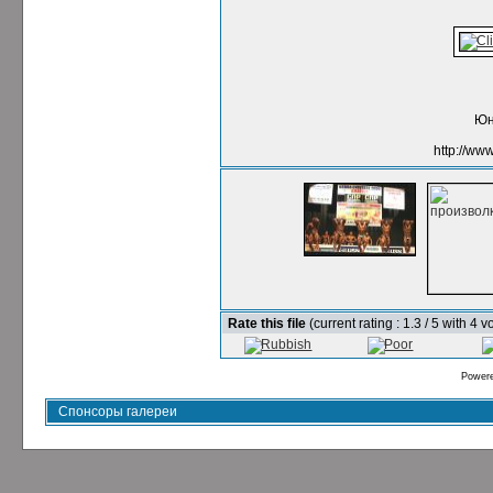
Юн
http://ww
Rate this file
(current rating : 1.3 / 5 with 4 v
Power
Спонсоры галереи