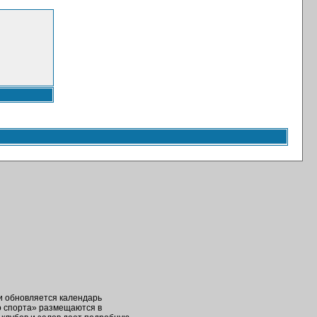
ки обновляется календарь
о спорта» размещаются в