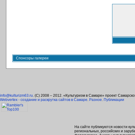
Спонсоры галереи
info@kulturizm63.ru
. (C) 2008 – 2012. «Культуризм в Самаре» проект Самарск
Webvertex - создание и раскрутка сайтов в Самаре
.
Разное
.
Публикации
На сайте публикуются новости кул
региональных, российских и зару