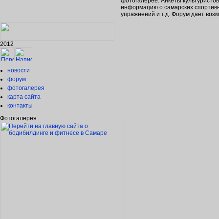
фотогалерее. Анкеты культуристо
информацию о самарских спортивн
упражнений и т.д. Форум дает во
2012
новости
форум
фотогалерея
карта сайта
контакты
Фотогалерея