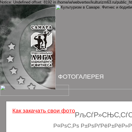
Notice: Undefined offset: 8192 in /home/w/webvertex/kulturizm63.ru/public_ht
ФОТОГАЛЕРЕЯ
Как закачать свои фото
РљСѓР»СЊС‚СѓСЂ
Р¤РѕС‚Рѕ Р±РѕРґРёР±РёР»Рґ