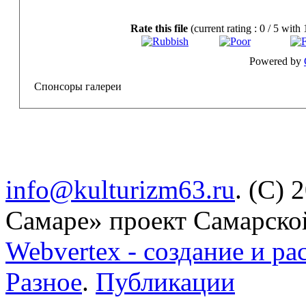
Rate this file
(current rating : 0 / 5 with 
Powered by
Спонсоры галереи
info@kulturizm63.ru
. (C) 
Самаре» проект Самарско
Webvertex - создание и ра
Разное
.
Публикации