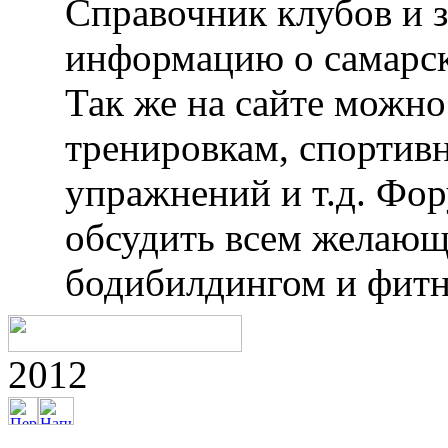
Справочник клубов и 
информацию о самарск
Так же на сайте можн
тренировкам, спортив
упражнений и т.д. Фо
обсудить всем желающ
бодибилдингом и фитн
2012