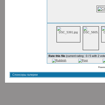
Rate this file
(current rating : 0 / 5 with 2 vot
Power
Спонсоры галереи