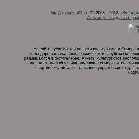
info@kulturizm63.ru
. (C) 2008 – 2012. «Культ
Webvertex - создание и рас
На сайте публикуются новости культуризма в Самаре и
календарь региональных, российских и зарубежных соре
размещаются в фотогалерее. Анкеты культуристов располо
залов дает подробную информацию о самарских спортивны
спортивному питанию, описание упражнений и т.д. Ф
бодиб