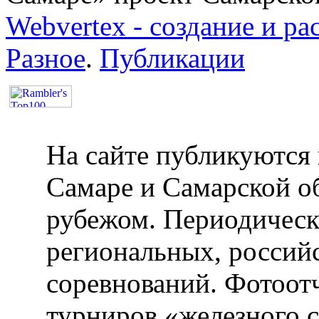
Webvertex - создание и ра
Разное
.
Публикации
На сайте публикуются 
Самаре и Самарской об
рубежом. Периодическ
региональных, россий
соревнований. Фотоот
турниров «железного 