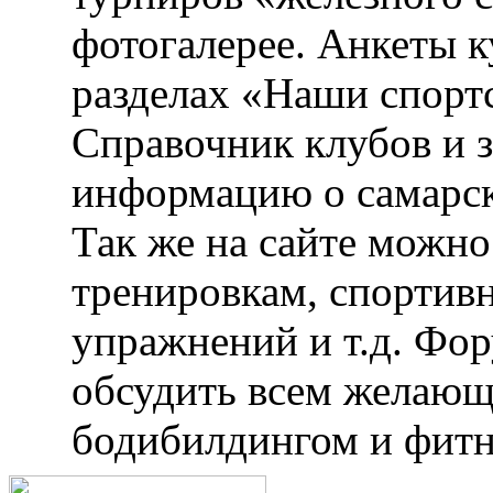
фотогалерее. Анкеты 
разделах «Наши спорт
Справочник клубов и 
информацию о самарск
Так же на сайте можн
тренировкам, спортив
упражнений и т.д. Фо
обсудить всем желающ
бодибилдингом и фитн