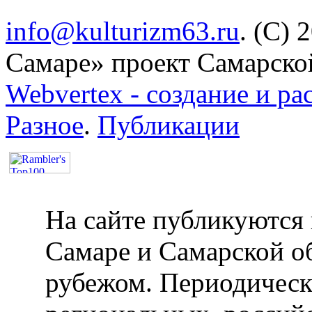
info@kulturizm63.ru
. (C) 
Самаре» проект Самарско
Webvertex - создание и ра
Разное
.
Публикации
На сайте публикуются 
Самаре и Самарской об
рубежом. Периодическ