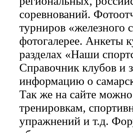
региональных, россий
соревнований. Фотоот
турниров «железного 
фотогалерее. Анкеты 
разделах «Наши спорт
Справочник клубов и 
информацию о самарск
Так же на сайте можн
тренировкам, спортив
упражнений и т.д. Фо