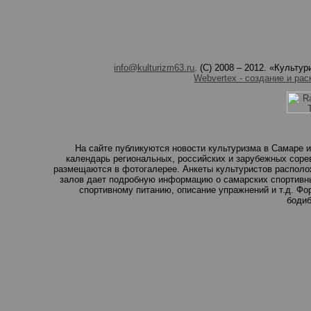
info@kulturizm63.ru
. (C) 2008 – 2012. «Культ
Webvertex - создание и рас
На сайте публикуются новости культуризма в Самаре и
календарь региональных, российских и зарубежных соре
размещаются в фотогалерее. Анкеты культуристов располо
залов дает подробную информацию о самарских спортивны
спортивному питанию, описание упражнений и т.д. Ф
бодиб