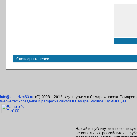
Спонсоры галереи
info@kulturizm63.ru
. (C) 2008 – 2012. «Культуризм в Самаре» проект Самарск
Webvertex - создание и раскрутка сайтов в Самаре
.
Разное
.
Публикации
На сайте публикуются новости кул
региональных, российских и зару