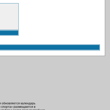
ки обновляется календарь
о спорта» размещаются в