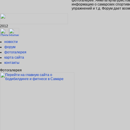
фотогалерее. Анкеты культуристо
информацию о самарских спортивн
упражнений и т.д. Форум дает во
2012
новости
форум
фотогалерея
карта сайта
контакты
Фотогалерея